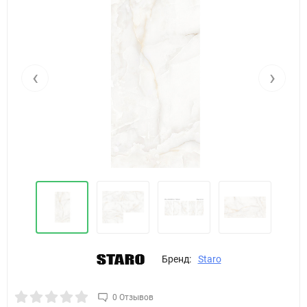
‹
›
Бренд:
Staro
0 Отзывов