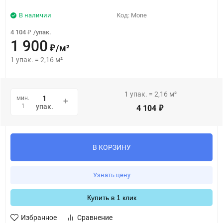
В наличии
Код:
Mone
4 104
/
упак.
₽
1 900
/
м²
₽
1
упак.
=
2,16
м²
1
упак.
=
2,16
м²
мин.
1
упак.
4 104
₽
В КОРЗИНУ
Узнать цену
Купить в 1 клик
Избранное
Сравнение