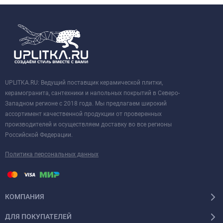
UPLITKA.RU: Ведущий поставщик керамической плитки,
керамогранита, сантехники и напольных покрытий в Северо-
Западном регионе с 2018 года. Мы предлагаем широкий
ассортимент качественной продукции от проверенных
производителей и осуществляем доставку во все регионы
Российской Федерации.
Политика персональных данных
КОМПАНИЯ
ДЛЯ ПОКУПАТЕЛЕЙ