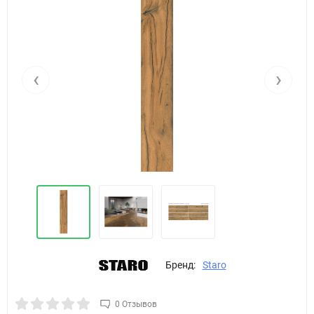
‹
›
Бренд:
Staro
0 Отзывов