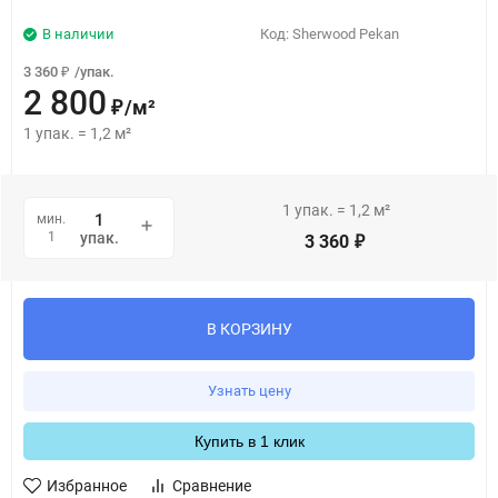
В наличии
Код:
Sherwood Pekan
3 360
/
упак.
₽
2 800
/
м²
₽
1
упак.
=
1,2
м²
1
упак.
=
1,2
м²
мин.
1
упак.
3 360
₽
В КОРЗИНУ
Узнать цену
Купить в 1 клик
Избранное
Сравнение