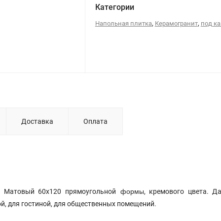
Категории
,
,
Напольная плитка
Керамогранит
под к
Доставка
Оплата
формы
й Матовый 60x120 прямоугольной
, кремового цвета. Д
й, для гостиной, для общественных помещений.