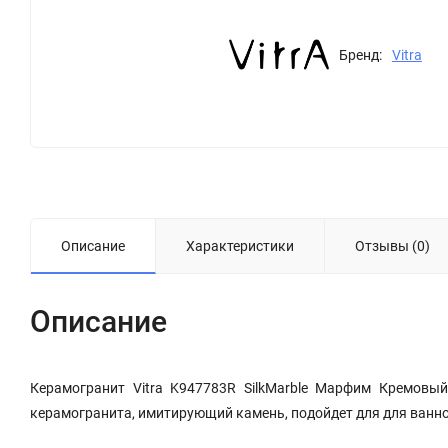
Бренд:
Vitra
Описание
Характеристики
Отзывы (0)
Описание
Керамогранит Vitra K947783R SilkMarble Марфим Кремовы
керамогранита, имитирующий камень, подойдет для для ванно