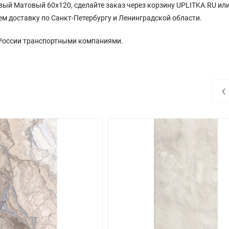
вый Матовый 60x120, сделайте заказ через корзину UPLITKA.RU или
ем доставку по Санкт-Петербургу и Ленинградской области.
 России транспортными компаниями.
‹