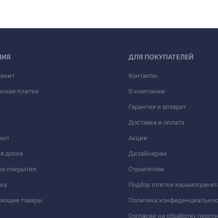
НИЯ
ДЛЯ ПОКУПАТЕЛЕЙ
ранит
Контакты
еская плитка
О компании
Гарантия и возврат
Доставка и оплата
нил
Акции
я доска
Дизайнерам
ые покрытия
Строителям
ка
Подбор плитки керамогранит
вующие товары
Политика конфиденциально
Согласие на обработку перс