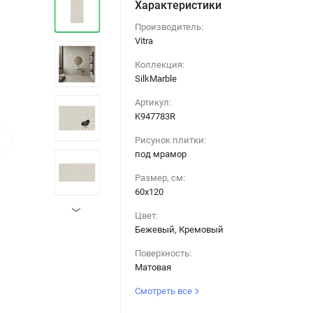
Характеристики
Производитель:
Vitra
Коллекция:
SilkMarble
Артикул:
K947783R
›
Рисунок плитки:
под мрамор
Размер, см:
60х120
›
Цвет:
Бежевый, Кремовый
Поверхность:
Матовая
Смотреть все