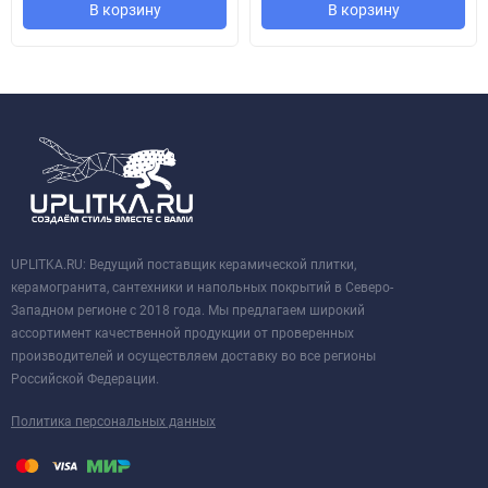
В корзину
В корзину
UPLITKA.RU: Ведущий поставщик керамической плитки,
керамогранита, сантехники и напольных покрытий в Северо-
Западном регионе с 2018 года. Мы предлагаем широкий
ассортимент качественной продукции от проверенных
производителей и осуществляем доставку во все регионы
Российской Федерации.
Политика персональных данных