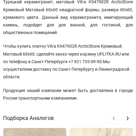
Турецкий керамогранит, матовый Vitra K947902R ArcticStone
60x60
Кремовый Матовый 60x60
квадратной формы, размера
,
кремового цвета. Данный вид керамогранита, имитирующий
камень, подойдет для для ванной, для гостиной, для
общественных помещений.
Чтобы купить плитку Vitra K947902R ArcticStone Кремовый
Матовый 60x60
, сделайте заказ через корзину UPLITKA.RU или
по телефону в Санкт-Петербурге +7 921 755-09-90.Мы
осуществляем доставку по Санкт-Петербургу и Ленинградской
области.
Продукция нашей компании может быть доставлена в города
России транспортными компаниями.
‹
›
Подборка Аналогов