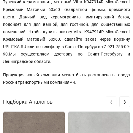
Турецкий керамогранит, матовый Vitra K947914R MicroCement
формы
Кремовый Матовый 60x60 квадратной
, кремового
цвета. Данный вид керамогранита, имитирующий бетон,
подойдет для для ванной, для гостиной, для общественных
помещений. Чтобы купить плитку Vitra K947914R MicroCement
Кремовый Матовый 60x60, сделайте заказ через корзину
UPLITKA.RU или по телефону в Санкт-Петербурге +7 921 755-09-
90.Мы осуществляем доставку по Санкт-Петербургу и
Ленинградской области.
Продукция нашей компании может быть доставлена в города
России транспортными компаниями.
‹
›
Подборка Аналогов