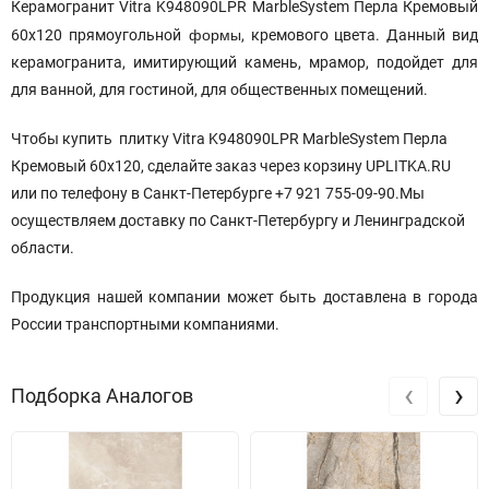
Керамогранит Vitra K948090LPR MarbleSystem Перла Кремовый
формы
60x120 прямоугольной
, кремового цвета. Данный вид
керамогранита, имитирующий камень, мрамор, подойдет для
для ванной, для гостиной, для общественных помещений.
Чтобы купить плитку Vitra K948090LPR MarbleSystem Перла
Кремовый 60x120, сделайте заказ через корзину UPLITKA.RU
или по телефону в Санкт-Петербурге +7 921 755-09-90.Мы
осуществляем доставку по Санкт-Петербургу и Ленинградской
области.
Продукция нашей компании может быть доставлена в города
России транспортными компаниями.
‹
›
Подборка Аналогов