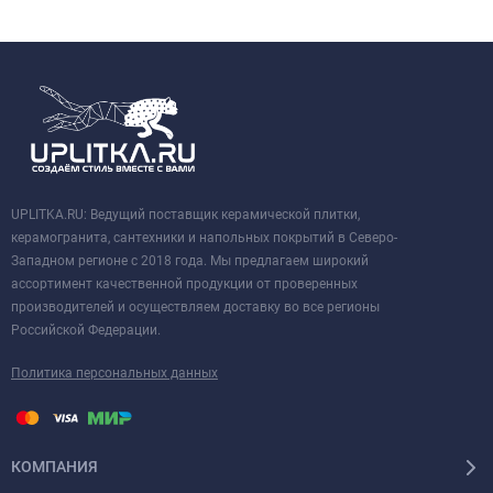
UPLITKA.RU: Ведущий поставщик керамической плитки,
керамогранита, сантехники и напольных покрытий в Северо-
Западном регионе с 2018 года. Мы предлагаем широкий
ассортимент качественной продукции от проверенных
производителей и осуществляем доставку во все регионы
Российской Федерации.
Политика персональных данных
КОМПАНИЯ