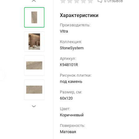
0 Отзывов
‹
Характеристики
Производитель:
Vitra
Коллекция:
StoneSystem
Артикул:
K948101R
›
Рисунок плитки:
под камень
Размер, см:
60х120
›
Цвет:
Коричневый
Поверхность:
Матовая