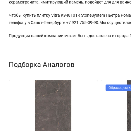
керамогранита, имитирующий камень, подойдет для для ванно
Чтобы купить плитку Vitra K948101R StoneSystem Пьетра Рома
телефону в Санкт-Петербурге +7 921 755-09-90.Мы осуществля
Продукция нашей компании может быть доставлена в города
Подборка Аналогов
Образец есть