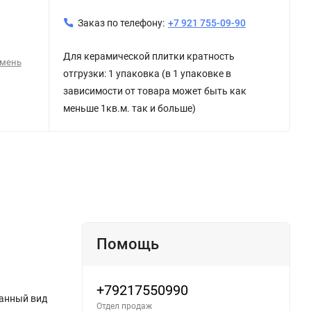
Заказ по телефону:
+7 921 755-09-90
Для керамической плитки кратность
амень
отгрузки: 1 упаковка (в 1 упаковке в
зависимости от товара может быть как
меньше 1кв.м. так и больше)
Помощь
+79217550990
Данный вид
Отдел продаж