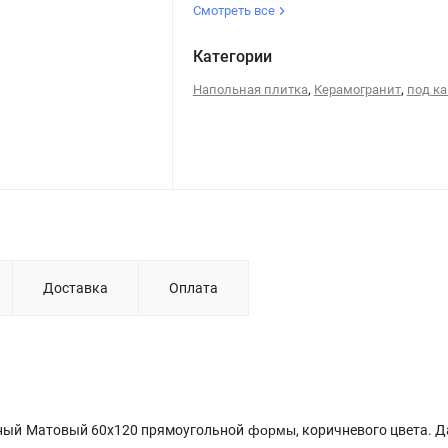
Смотреть все
Категории
,
,
Напольная плитка
Керамогранит
под к
Доставка
Оплата
формы
чный Матовый 60x120 прямоугольной
, коричневого цвета. 