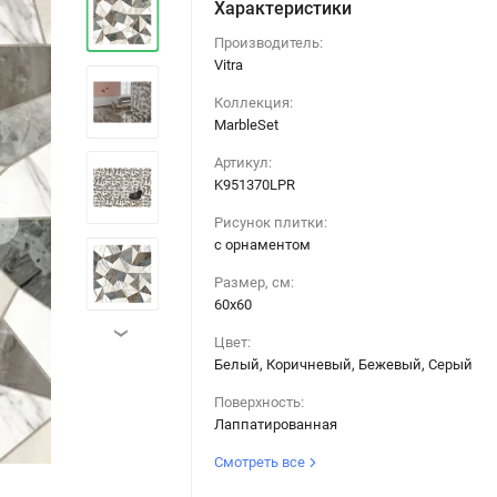
Характеристики
Производитель:
Vitra
Коллекция:
MarbleSet
Артикул:
K951370LPR
›
Рисунок плитки:
с орнаментом
Размер, см:
60х60
›
Цвет:
Белый, Коричневый, Бежевый, Серый
Поверхность:
Лаппатированная
Смотреть все