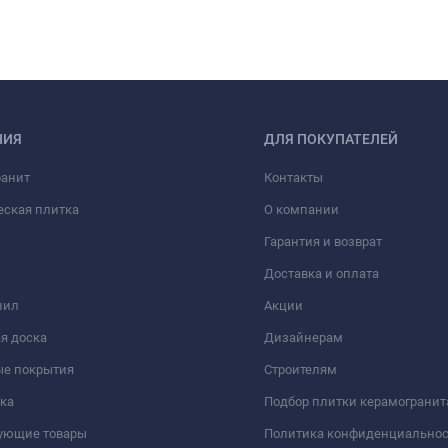
НИЯ
ДЛЯ ПОКУПАТЕЛЕЙ
ранит
Контакты
еская плитка
О компании
Гарантия и возврат
Доставка и оплата
нил
Акции
я доска
Дизайнерам
ые покрытия
Строителям
ка
Подбор плитки керамогранит
вующие товары
Политика конфиденциально