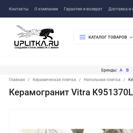
Контакты
О компании
Гарантия и возврат
Доставка и 
КАТАЛОГ ТОВАРОВ
A
B
Главная
/
Керамическая плитка
/
Напольная плитка
/
Ке
Керамогранит Vitra K951370