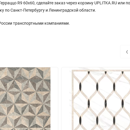
ерраццо R9 60x60, сделайте заказ через корзину UPLITKA.RU или п
ку по Санкт-Петербургу и Ленинградской области.
 России транспортными компаниями.
‹