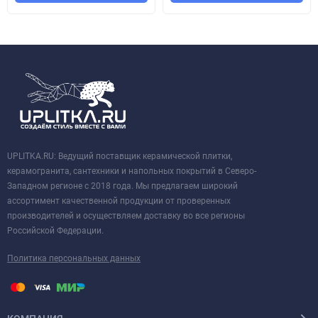
UPLITKA.RU: Ведущий поставщик керамической плитки,
керамогранита, сантехники и напольных покрытий в Северо-
Западном регионе с 2018 года. Мы предлагаем широкий
ассортимент качественной продукции от проверенных
производителей и осуществляем доставку во все регионы
Российской Федерации.
Политика персональных данных