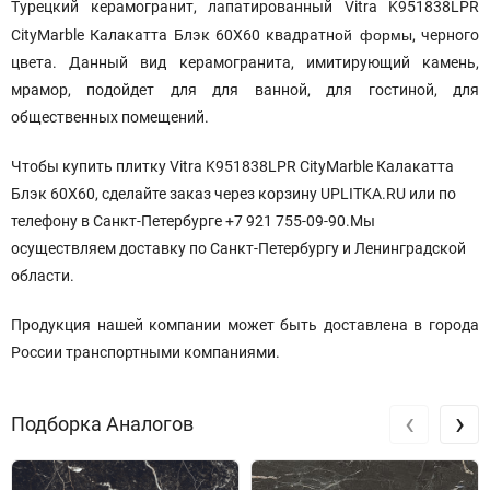
Турецкий керамогранит, лапатированный Vitra K951838LPR
ой формы
CityMarble Калакатта Блэк 60X60 квадратн
, черного
цвета. Данный вид керамогранита, имитирующий камень,
мрамор, подойдет для для ванной, для гостиной, для
общественных помещений.
Чтобы купить плитку Vitra K951838LPR CityMarble Калакатта
Блэк 60X60, сделайте заказ через корзину UPLITKA.RU или по
телефону в Санкт-Петербурге +7 921 755-09-90.Мы
осуществляем доставку по Санкт-Петербургу и Ленинградской
области.
Продукция нашей компании может быть доставлена в города
России транспортными компаниями.
‹
›
Подборка Аналогов