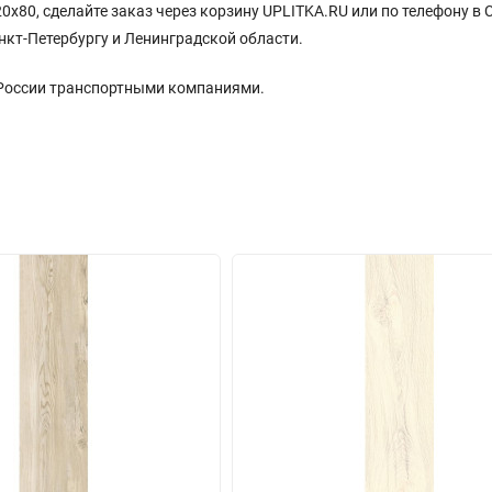
х80, сделайте заказ через корзину UPLITKA.RU или по телефону в 
нкт-Петербургу и Ленинградской области.
 России транспортными компаниями.