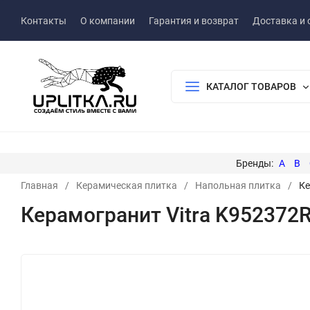
Контакты
О компании
Гарантия и возврат
Доставка и 
КАТАЛОГ ТОВАРОВ
A
B
Главная
/
Керамическая плитка
/
Напольная плитка
/
Ке
Керамогранит Vitra K952372