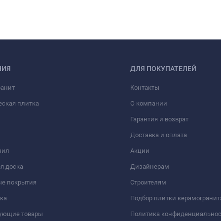
НИЯ
ДЛЯ ПОКУПАТЕЛЕЙ
ранит
Контакты
еская плитка
О компании
Гарантия и возврат
Доставка и оплата
нил
Акции
я доска
Дизайнерам
ые покрытия
Строителям
ка
Подбор плитки керамогранит
вующие товары
Политика конфиденциально