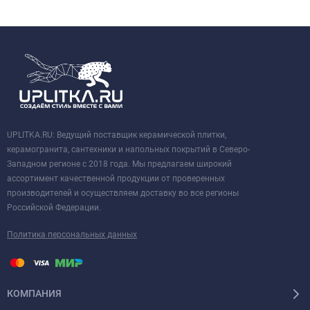
UPLITKA.RU: Ведущий поставщик керамической плитки,
керамогранита, сантехники и напольных покрытий в Северо-
Западном регионе с 2018 года. Мы предлагаем широкий
ассортимент качественной продукции от проверенных
производителей и осуществляем доставку во все регионы
Российской Федерации.
Политика персональных данных
КОМПАНИЯ