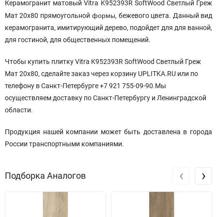
Керамогранит матовый Vitra K952393R SoftWood Светлый Греж
формы
Мат 20х80 прямоугольной
, бежевого цвета. Данный вид
керамогранита, имитирующий дерево, подойдет для для ванной,
для гостиной, для общественных помещений.
Чтобы купить плитку Vitra K952393R SoftWood Светлый Греж
Мат 20х80, сделайте заказ через корзину UPLITKA.RU или по
телефону в Санкт-Петербурге +7 921 755-09-90.Мы
осуществляем доставку по Санкт-Петербургу и Ленинградской
области.
Продукция нашей компании может быть доставлена в города
России транспортными компаниями.
‹
›
Подборка Аналогов