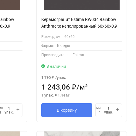
Rainbow
Керамогранит Estima RW034 Rainbow
0x0,9
Anthracite неполированный 60x60x0,9
Размер, см:
60х60
Форма:
Квадрат
Производитель:
Estima
В наличии
1 790
/
упак.
₽
1 243,06
/
м²
₽
1 упак.
=
1,44
м²
ин.
мин.
В корзину
упак.
упак.
1
1