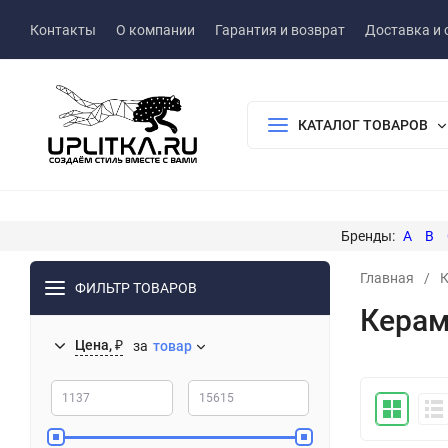
Контакты
О компании
Гарантия и возврат
Доставка и 
КАТАЛОГ ТОВАРОВ
A
B
Главная
/
К
ФИЛЬТР ТОВАРОВ
Керам
Цена, ₽
за
товар