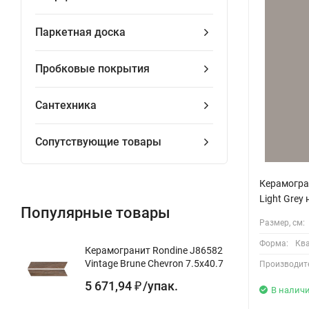
Паркетная доска
Пробковые покрытия
Сантехника
Сопутствующие товары
Керамогра
Light Grey
Популярные товары
Размер, см:
Форма:
Кв
Керамогранит Rondine J86582
Vintage Brune Chevron 7.5x40.7
Производит
5 671,94
/
упак.
₽
В налич