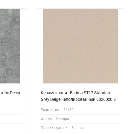
affic Decor
Керамогранит Estima ST17 Standard
Grey Beige неполированный 60x60x0,9
Размер, см:
60х60
Форма:
Квадрат
Производитель:
Estima