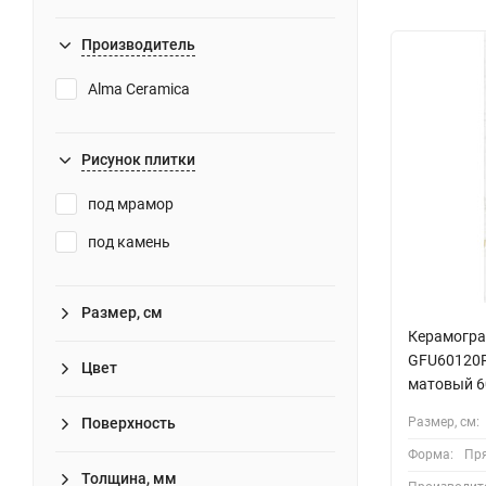
Производитель
Alma Ceramica
Рисунок плитки
под мрамор
под камень
Размер, см
Керамогра
GFU60120R
Цвет
матовый 6
Поверхность
Размер, см:
Форма:
Пр
Толщина, мм