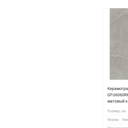
Керамогра
GFU6060RK
матовый к
Размер, см:
Форма:
Кв