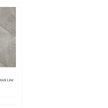
ock Line