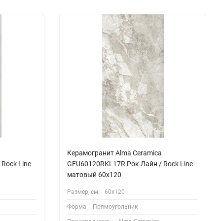
Керамогранит Alma Ceramica
Rock Line
GFU60120RKL17R Рок Лайн / Rock Line
матовый 60x120
Размер, см:
60х120
Форма:
Прямоугольник