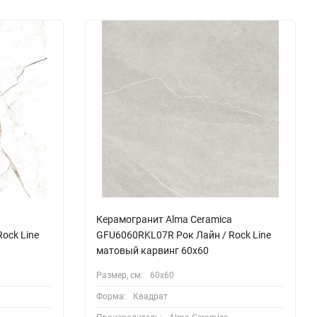
Керамогранит Alma Ceramica
ock Line
GFU6060RKL07R Рок Лайн / Rock Line
матовый карвинг 60x60
Размер, см:
60х60
Форма:
Квадрат