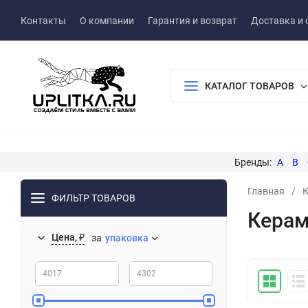
Контакты
О компании
Гарантия и возврат
Доставка и 
КАТАЛОГ ТОВАРОВ
A
B
Главная
/
К
ФИЛЬТР ТОВАРОВ
Керам
Цена, ₽
за
упаковка