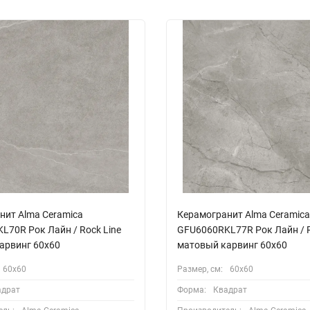
нит Alma Ceramica
Керамогранит Alma Ceramica
L70R Рок Лайн / Rock Line
GFU6060RKL77R Рок Лайн / R
арвинг 60x60
матовый карвинг 60x60
60х60
Размер, см:
60х60
адрат
Форма:
Квадрат