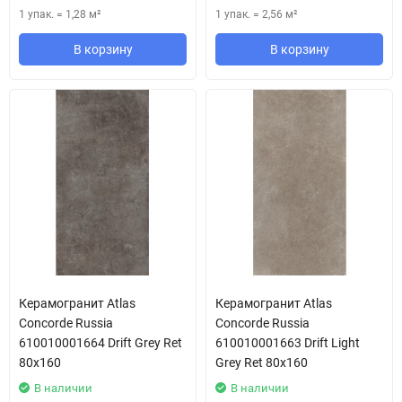
1 упак.
=
1,28
м²
1 упак.
=
2,56
м²
В корзину
В корзину
Керамогранит Atlas
Керамогранит Atlas
Concorde Russia
Concorde Russia
610010001664 Drift Grey Ret
610010001663 Drift Light
80x160
Grey Ret 80x160
В наличии
В наличии