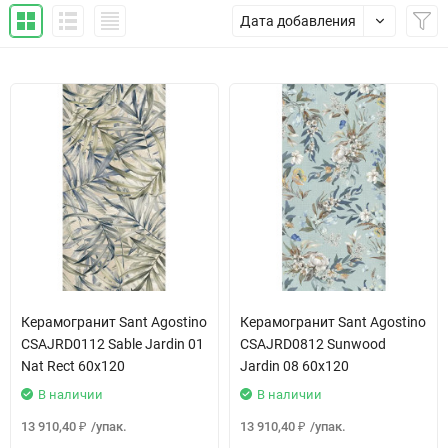
Дата добавления
Керамогранит Sant Agostino
Керамогранит Sant Agostino
CSAJRD0112 Sable Jardin 01
CSAJRD0812 Sunwood
Nat Rect 60x120
Jardin 08 60x120
В наличии
В наличии
13 910,40
/
упак.
13 910,40
/
упак.
₽
₽