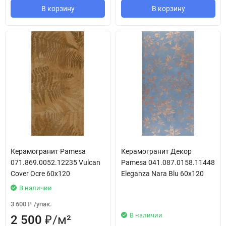
В корзину
В корзину
Керамогранит Pamesa
Керамогранит Декор
071.869.0052.12235 Vulcan
Pamesa 041.087.0158.11448
Cover Ocre 60x120
Eleganza Nara Blu 60x120
В наличии
3 600
/
упак.
₽
В наличии
2 500
/
м²
₽