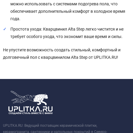
можно использовать с системами подогрева пола, что
обеспечивает дополнительный комфорт в холодное время
года.
Простота ухода: Кварцвинил Alta Step легко чистится и не
требует особого ухода, что экономит ваше время и силы.
Не упустите возможность создать стильный, комфортный и
долговечный пол с кварцвинилом Alta Step от UPLITKA.RU!
UPLITKA.RU: Ведущий поставщик керамической плитки,
керамогранита, сантехники и напольных покрытий в Северо-