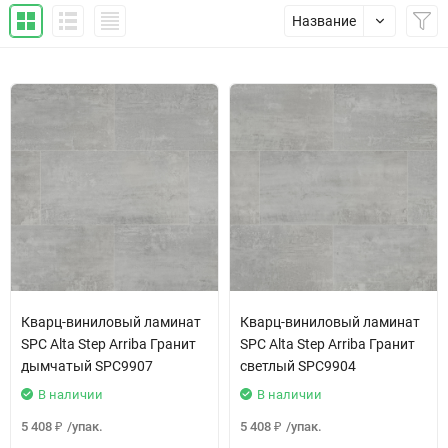
Название
Кварц-виниловый ламинат
Кварц-виниловый ламинат
SPC Alta Step Arriba Гранит
SPC Alta Step Arriba Гранит
дымчатый SPC9907
светлый SPC9904
В наличии
В наличии
5 408
/
упак.
5 408
/
упак.
₽
₽