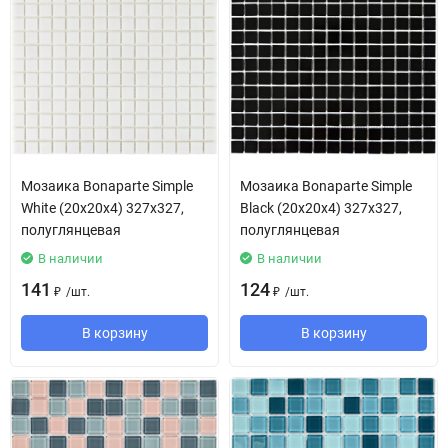
Мозаика Bonaparte Simple
Мозаика Bonaparte Simple
White (20х20х4) 327х327,
Black (20х20х4) 327х327,
полуглянцевая
полуглянцевая
В наличии
В наличии
141
124
/
шт.
/
шт.
₽
₽
В корзину
В корзину