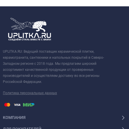
UPLITKA.RU: Ведущий поставщик керамической плитки,
керамогранита, сантехники и напольных покрытий в Северо-
Западном регионе с 2018 года. Мы предлагаем широкий
ассортимент качественной продукции от проверенных
производителей и осуществляем доставку во все регионы
Российской Федерации.
Политика персональных данных
КОМПАНИЯ