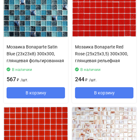
Мозаика Bonaparte Satin
Мозаика Bonaparte Red
Blue (23х23х8) 300х300,
Rose (25х25х3,5) 300х300,
глянцевая фольгированная
глянцевая рельефная
В наличии
В наличии
567
244
/
шт.
/
шт.
₽
₽
В корзину
В корзину