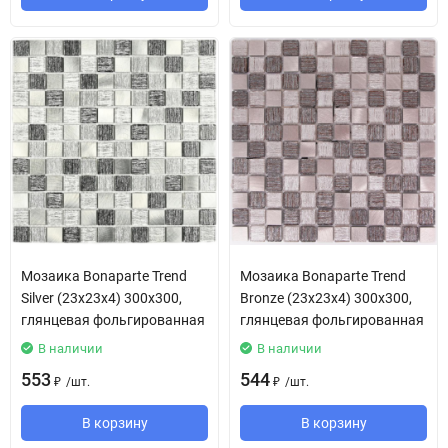
Мозаика Bonaparte Trend
Мозаика Bonaparte Trend
Silver (23х23х4) 300х300,
Bronze (23х23х4) 300х300,
глянцевая фольгированная
глянцевая фольгированная
В наличии
В наличии
553
544
/
шт.
/
шт.
₽
₽
В корзину
В корзину