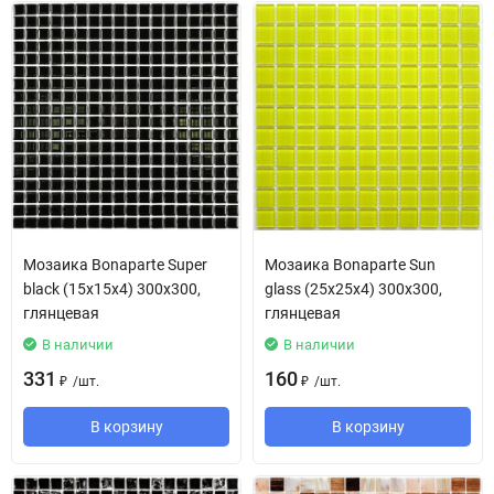
Мозаика Bonaparte Super
Мозаика Bonaparte Sun
black (15х15х4) 300х300,
glass (25х25х4) 300х300,
глянцевая
глянцевая
В наличии
В наличии
331
160
/
шт.
/
шт.
₽
₽
В корзину
В корзину