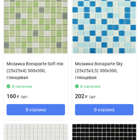
Мозаика Bonaparte Soft mix
Мозаика Bonaparte Sky
(25х25х4) 300х300,
(25х25х3,5) 300х300,
глянцевая
глянцевая
В наличии
В наличии
160
202
/
шт.
/
шт.
₽
₽
В корзину
В корзину