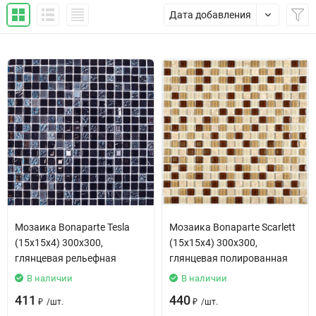
Дата добавления
Мозаика Bonaparte Tesla
Мозаика Bonaparte Scarlett
(15х15х4) 300х300,
(15х15х4) 300х300,
глянцевая рельефная
глянцевая полированная
В наличии
В наличии
411
440
/
шт.
/
шт.
₽
₽