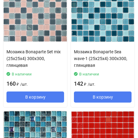
Мозаика Bonaparte Set mix
Мозаика Bonaparte Sea
(25х25х4) 300х300,
wave-1 (25х25х4) 300х300,
глянцевая
глянцевая
В наличии
В наличии
160
142
/
шт.
/
шт.
₽
₽
В корзину
В корзину