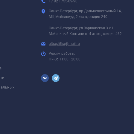
+7 921 755-09-90
Санкт-Петербург, пр.Дальневосточный 14,
МЦ Мебельвуд, 2 этаж, секция 240
Санкт-Петербург, ул.Варшавская 3 к.1,
Мебельный Континент, 4 этаж , секция 462
ultraplitka@mail.ru
Режим работы:
Пн-Вс 11:00—20:00
а
сти
ональных