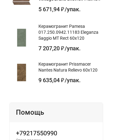
5 671,94
/
упак.
₽
Керамогранит Pamesa
017.250.0942.11183 Eleganza
Saggio MT Rect 60x120
7 207,20
/
упак.
₽
Керамогранит Prissmacer
Nantes Natura Relievo 60x120
9 635,04
/
упак.
₽
Помощь
+79217550990