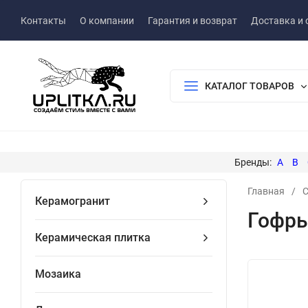
Контакты
О компании
Гарантия и возврат
Доставка и 
КАТАЛОГ ТОВАРОВ
A
B
Главная
/
С
Керамогранит
Гофры
Керамическая плитка
Мозаика