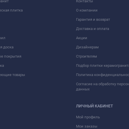
ранит
Контакты
еская плитка
О компании
Гарантия и возврат
Доставка и оплата
нил
Акции
я доска
Дизайнерам
ые покрытия
Строителям
ка
Подбор плитки керамогранит
вующие товары
Политика конфиденциально
Согласие на обработку перс
данных
ЛИЧНЫЙ КАБИНЕТ
Мой профиль
Мои заказы