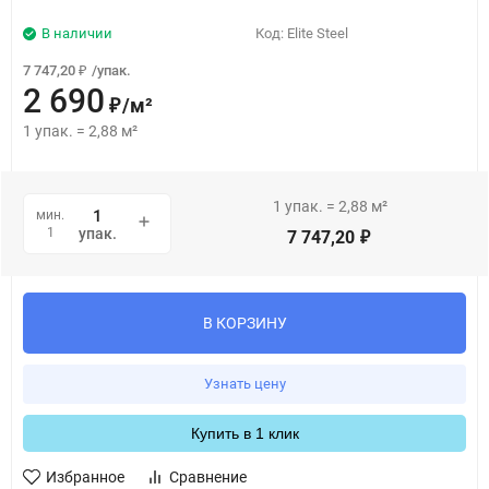
В наличии
Код:
Elite Steel
7 747,20
/
упак.
₽
2 690
/
м²
₽
1
упак.
=
2,88
м²
1
упак.
=
2,88
м²
мин.
1
упак.
7 747,20
₽
В КОРЗИНУ
Узнать цену
Купить в 1 клик
Избранное
Сравнение