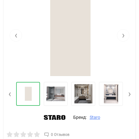
‹
›
‹
›
Бренд:
Staro
0 Отзывов