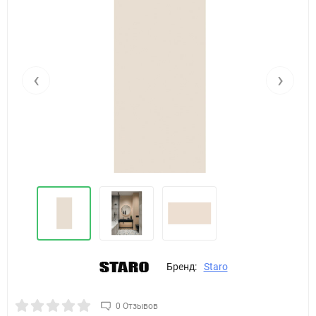
‹
›
Бренд:
Staro
0 Отзывов