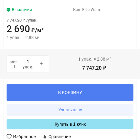
В наличии
Код:
Elite Warm
7 747,20
/
упак.
₽
2 690
/
м²
₽
1
упак.
=
2,88
м²
1
упак.
=
2,88
м²
мин.
1
упак.
7 747,20
₽
В КОРЗИНУ
Узнать цену
Купить в 1 клик
Избранное
Сравнение